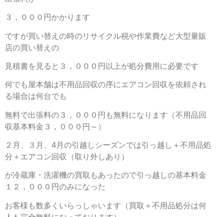
３，０００円かかります
ですが買い替えの時のリサイクル税や作業費など大型量販
店の買い替えの
見積書を見ると３，０００円以上が処分費用に必要です
何でも屋本舗は不用品回収の序にエアコン回収を依頼され
る場合は何台でも
無料で出張料の３，０００円も無料になります（不用品回
収基本料金３，０００円～）
２月、３月、4月の引越しシーズンでは引っ越し＋不用品処
分＋エアコン回収（取り外しあり）
が冷蔵庫・洗濯機の買取もあったので引っ越しの基本料金
１２，０００円のみになった
お客様も数多くいらっしゃいます（買取＋不用品処分は何
人も完全無料になっております）